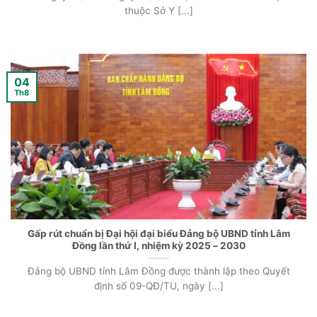
thuộc Sở Y [...]
04
Th8
Gấp rút chuẩn bị Đại hội đại biểu Đảng bộ UBND tỉnh Lâm
Đồng lần thứ I, nhiệm kỳ 2025 – 2030
Đảng bộ UBND tỉnh Lâm Đồng được thành lập theo Quyết
định số 09-QĐ/TU, ngày [...]