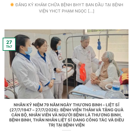
ĐĂNG KÝ KHÁM CHỮA BỆNH BHYT BAN ĐẦU TẠI BỆNH
VIỆN YHCT PHẠM NGỌC [...]
27
Th7
NHÂN KỶ NIỆM 79 NĂM NGÀY THƯƠNG BINH – LIỆT SĨ
(27/7/1947 – 27/7/2026): BỆNH VIỆN THĂM VÀ TẶNG QUÀ
CÁN BỘ, NHÂN VIÊN VÀ NGƯỜI BỆNH LÀ THƯƠNG BINH,
BỆNH BINH, THÂN NHÂN LIỆT SĨ ĐANG CÔNG TÁC VÀ ĐIỀU
TRỊ TẠI BỆNH VIỆN