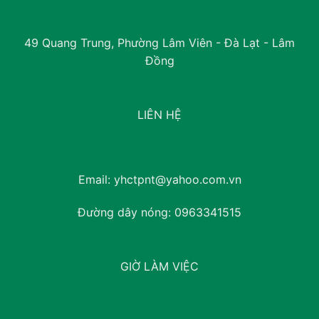
49 Quang Trung, Phường Lâm Viên - Đà Lạt - Lâm
Đồng
LIÊN HỆ
Email:
yhctpnt@yahoo.com.vn
Đường dây nóng:
0963341515
GIỜ LÀM VIỆC