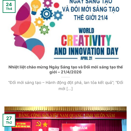
24
Th4
Nhiệt liệt chào mừng Ngày Sáng tạo và Đổi mới sáng tạo thế
giới – 21/4/2026
“Đổi mới sáng tạo – Hành động đột phá, lan tỏa kết quả”; “Đổi
mới [...]
27
Th2