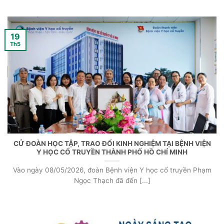
19
Th5
CỬ ĐOÀN HỌC TẬP, TRAO ĐỔI KINH NGHIỆM TẠI BỆNH VIỆN
Y HỌC CỔ TRUYỀN THÀNH PHỐ HỒ CHÍ MINH
Vào ngày 08/05/2026, đoàn Bệnh viện Y học cổ truyền Phạm
Ngọc Thạch đã đến [...]