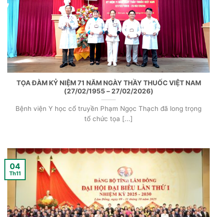
TỌA ĐÀM KỶ NIỆM 71 NĂM NGÀY THẦY THUỐC VIỆT NAM
(27/02/1955 – 27/02/2026)
Bệnh viện Y học cổ truyền Phạm Ngọc Thạch đã long trọng
tổ chức tọa [...]
04
Th11