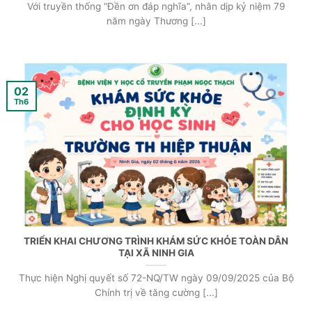
Với truyền thống “Đền ơn đáp nghĩa”, nhân dịp kỷ niệm 79
năm ngày Thương [...]
02
Th6
TRIỂN KHAI CHƯƠNG TRÌNH KHÁM SỨC KHỎE TOÀN DÂN
TẠI XÃ NINH GIA
Thực hiện Nghị quyết số 72-NQ/TW ngày 09/09/2025 của Bộ
Chính trị về tăng cường [...]