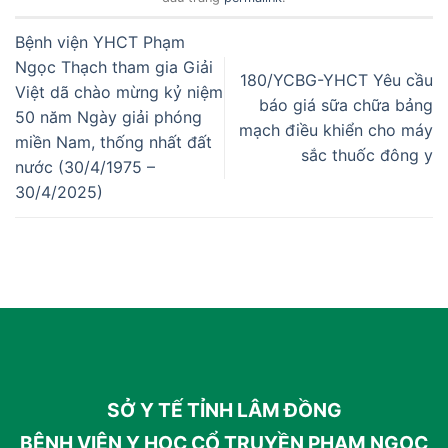
Bệnh viện YHCT Phạm
Ngọc Thạch tham gia Giải
180/YCBG-YHCT Yêu cầu
Việt dã chào mừng kỷ niệm
báo giá sữa chữa bảng
50 năm Ngày giải phóng
mạch điều khiển cho máy
miền Nam, thống nhất đất
sắc thuốc đông y
nước (30/4/1975 –
30/4/2025)
SỞ Y TẾ TỈNH LÂM ĐỒNG
BỆNH VIỆN Y HỌC CỔ TRUYỀN PHẠM NGỌC