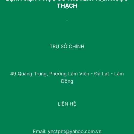
THẠCH
TRỤ SỞ CHÍNH
49 Quang Trung, Phường Lâm Viên - Đà Lạt - Lâm
Đồng
LIÊN HỆ
Email:
yhctpnt@yahoo.com.vn