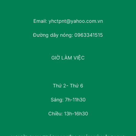
Email:
yhctpnt@yahoo.com.vn
Đường dây nóng:
0963341515
GIỜ LÀM VIỆC
Thứ 2- Thứ 6
Sáng: 7h-11h30
Chiều: 13h-16h30