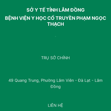
SỞ Y TẾ TỈNH LÂM ĐỒNG
BỆNH VIỆN Y HỌC CỔ TRUYỀN PHẠM NGỌC
THẠCH
TRỤ SỞ CHÍNH
49 Quang Trung, Phường Lâm Viên - Đà Lạt - Lâm
Đồng
LIÊN HỆ