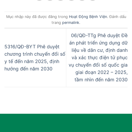
Mục nhập này đã được đăng trong
Hoạt Động Bệnh Viện
. Đánh dấu
trang
permalink
.
06/QĐ-TTg Phê duyệt Đề
án phát triển ứng dụng dữ
5316/QĐ-BYT Phê duyệt
liệu về dân cư, định danh
chương trình chuyển đổi số
và xác thực điện tử phục
y tế đến năm 2025, định
vụ chuyển đổi số quốc gia
hướng đến năm 2030
giai đoạn 2022 – 2025,
tầm nhìn đến năm 2030