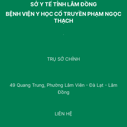
SỞ Y TẾ TỈNH LÂM ĐỒNG
BỆNH VIỆN Y HỌC CỔ TRUYỀN PHẠM NGỌC
THẠCH
TRỤ SỞ CHÍNH
49 Quang Trung, Phường Lâm Viên - Đà Lạt - Lâm
Đồng
LIÊN HỆ