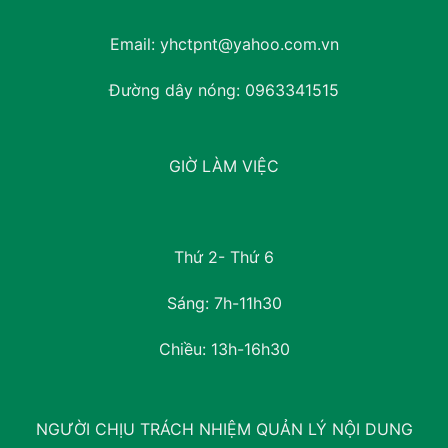
Email:
yhctpnt@yahoo.com.vn
Đường dây nóng:
0963341515
GIỜ LÀM VIỆC
Thứ 2- Thứ 6
Sáng: 7h-11h30
Chiều: 13h-16h30
NGƯỜI CHỊU TRÁCH NHIỆM QUẢN LÝ NỘI DUNG