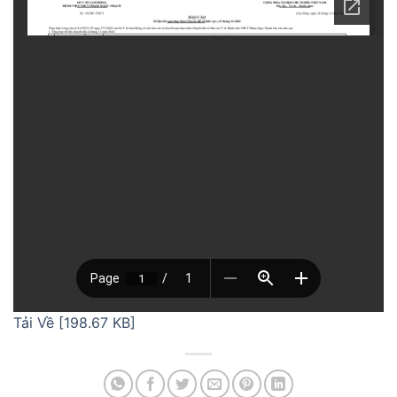
Tải Về [198.67 KB]