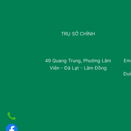
TRỤ SỞ CHÍNH
49 Quang Trung, Phường Lâm
Ema
Viên - Đà Lạt - Lâm Đồng
Đư