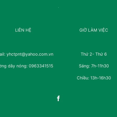
LIÊN HỆ
GIỜ LÀM VIỆC
il:
yhctpnt@yahoo.com.vn
Thứ 2- Thứ 6
ờng dây nóng:
0963341515
Sáng: 7h-11h30
Chiều: 13h-16h30