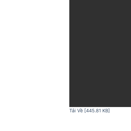
Tải Về [445.81 KB]