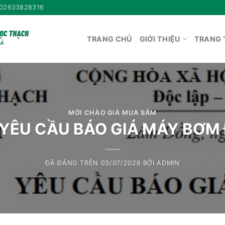
02633828316
TRANG CHỦ
GIỚI THIỆU
TRANG 
MỜI CHÀO GIÁ MUA SẮM
U CẦU BÁO GIÁ MÁY BƠM ĐI
ĐÃ ĐĂNG TRÊN
03/07/2026
BỞI
ADMIN