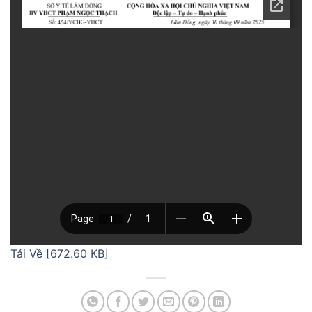
Tải Về [672.60 KB]