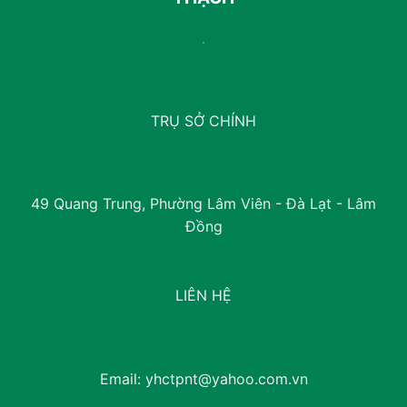
TRỤ SỞ CHÍNH
49 Quang Trung, Phường Lâm Viên - Đà Lạt - Lâm
Đồng
LIÊN HỆ
Email:
yhctpnt@yahoo.com.vn