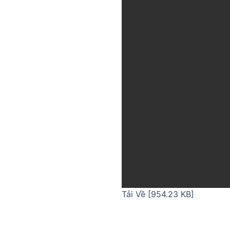
Tải Về [954.23 KB]