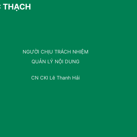
C THẠCH
NGƯỜI CHỊU TRÁCH NHIỆM
QUẢN LÝ NỘI DUNG
CN CKI Lê Thanh Hải