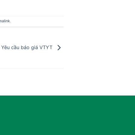
malink
.
Yêu cầu báo giá VTYT