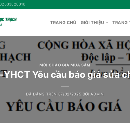
02633828316
TRANG CHỦ
GIỚI THIỆU
TRANG 
MỜI CHÀO GIÁ MUA SẮM
YHCT Yêu cầu báo giá sửa 
ĐÃ ĐĂNG TRÊN
07/02/2025
BỞI
ADMIN