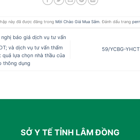
hập này đã được đăng trong
Mời Chào Giá Mua Sắm
. Đánh dấu trang
per
hị báo giá dịch vụ tư vấn
T; và dịch vụ tư vấn thẩm
59/YCBG-YHCT 
 quả lựa chọn nhà thầu của
ao thông dụng
SỞ Y TẾ TỈNH LÂM ĐỒNG