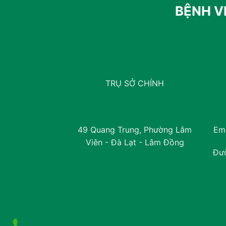
BỆNH V
TRỤ SỞ CHÍNH
49 Quang Trung, Phường Lâm
Ema
Viên - Đà Lạt - Lâm Đồng
Đư