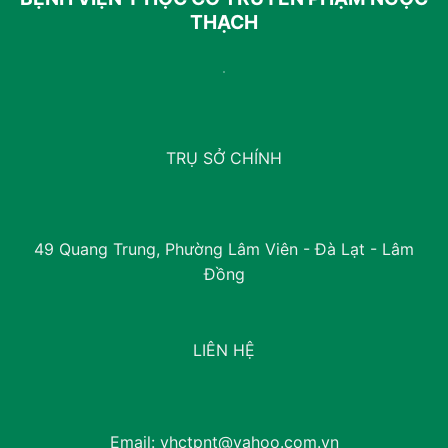
THẠCH
TRỤ SỞ CHÍNH
49 Quang Trung, Phường Lâm Viên - Đà Lạt - Lâm
Đồng
LIÊN HỆ
Email:
yhctpnt@yahoo.com.vn