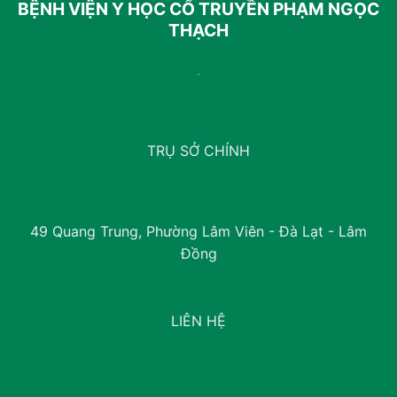
BỆNH VIỆN Y HỌC CỔ TRUYỀN PHẠM NGỌC
THẠCH
TRỤ SỞ CHÍNH
49 Quang Trung, Phường Lâm Viên - Đà Lạt - Lâm
Đồng
LIÊN HỆ