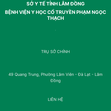
SỞ Y TẾ TỈNH LÂM ĐỒNG
BỆNH VIỆN Y HỌC CỔ TRUYỀN PHẠM NGỌC
THẠCH
TRỤ SỞ CHÍNH
49 Quang Trung, Phường Lâm Viên - Đà Lạt - Lâm
Đồng
LIÊN HỆ