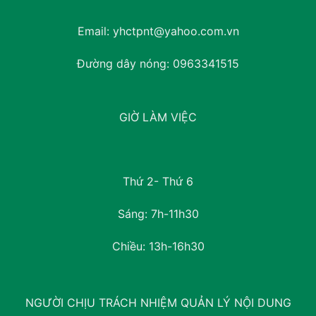
Email:
yhctpnt@yahoo.com.vn
Đường dây nóng:
0963341515
GIỜ LÀM VIỆC
Thứ 2- Thứ 6
Sáng: 7h-11h30
Chiều: 13h-16h30
NGƯỜI CHỊU TRÁCH NHIỆM QUẢN LÝ NỘI DUNG