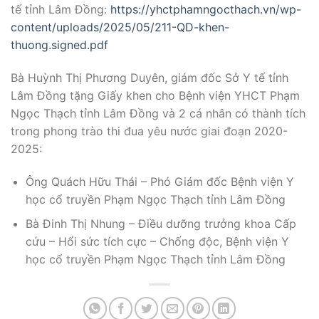
tế tỉnh Lâm Đồng:
https://yhctphamngocthach.vn/wp-
content/uploads/2025/05/211-QD-khen-
thuong.signed.pdf
Bà Huỳnh Thị Phương Duyên, giám đốc Sở Y tế tỉnh
Lâm Đồng tặng Giấy khen cho Bệnh viện YHCT Phạm
Ngọc Thạch tỉnh Lâm Đồng và 2 cá nhân
có thành tích
trong phong trào thi đua yêu nước giai đoạn 2020-
2025:
Ông Quách Hữu Thái – Phó Giám đốc Bệnh viện Y
học cổ truyền Phạm Ngọc Thạch tỉnh Lâm Đồng
Bà Đinh Thị Nhung – Điều dưỡng trưởng khoa Cấp
cứu – Hổi sức tích cực – Chống độc, Bệnh viện Y
học cổ truyền Phạm Ngọc Thạch tỉnh Lâm Đồng