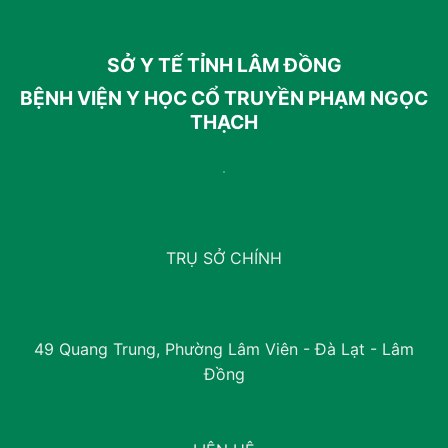
SỞ Y TẾ TỈNH LÂM ĐỒNG
BỆNH VIỆN Y HỌC CỔ TRUYỀN PHẠM NGỌC
THẠCH
TRỤ SỞ CHÍNH
49 Quang Trung, Phường Lâm Viên - Đà Lạt - Lâm
Đồng