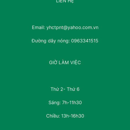
LIÊN HỆ
Email:
yhctpnt@yahoo.com.vn
Đường dây nóng:
0963341515
GIỜ LÀM VIỆC
Thứ 2- Thứ 6
Sáng: 7h-11h30
Chiều: 13h-16h30