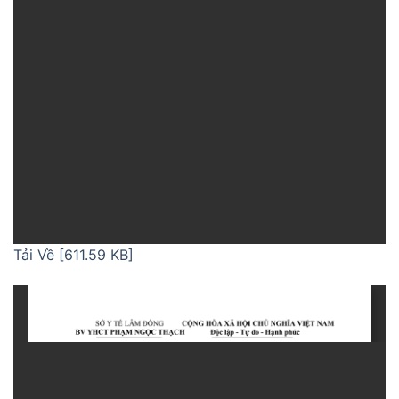
Tải Về [611.59 KB]