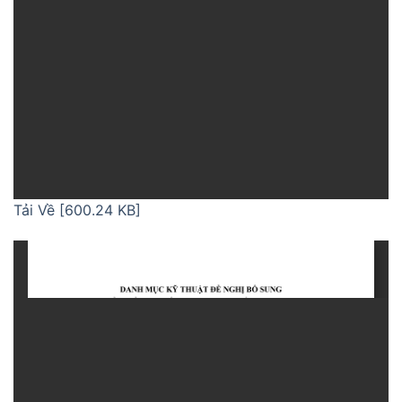
Tải Về [600.24 KB]