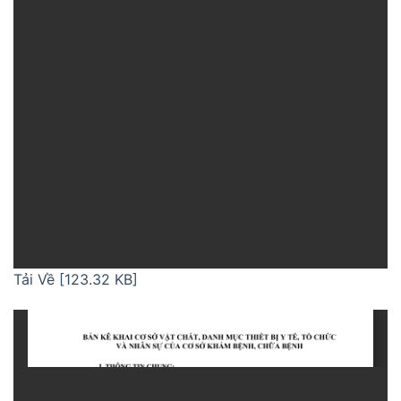
Tải Về [123.32 KB]