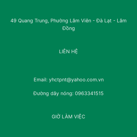
49 Quang Trung, Phường Lâm Viên - Đà Lạt - Lâm
Đồng
LIÊN HỆ
Email:
yhctpnt@yahoo.com.vn
Đường dây nóng:
0963341515
GIỜ LÀM VIỆC