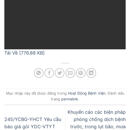
Tải Về [776.88 KB]
Mục nhập này đã được đăng trong
Hoạt Động Bệnh Viện
. Đánh dấu
trang
permalink
.
Khuyến cáo các biện pháp
245/YCBG-YHCT Yêu cầu
phòng chống dịch bệnh
báo giá gói YDC-VTYT
trước, trong lụt bão, mưa